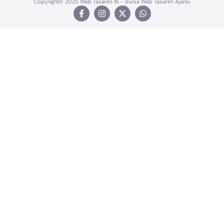
Copyright© 2025 Web Tasarım 16 - Bursa Web Tasarım Ajansı