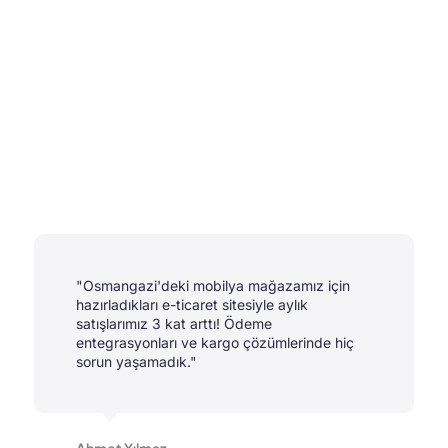
"Osmangazi'deki mobilya mağazamız için
hazırladıkları e-ticaret sitesiyle aylık
satışlarımız 3 kat arttı! Ödeme
entegrasyonları ve kargo çözümlerinde hiç
sorun yaşamadık."
Ahmet Yılmaz