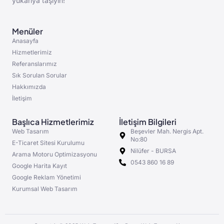
yukarıya taşıyın!
Menüler
Anasayfa
Hizmetlerimiz
Referanslarımız
Sık Sorulan Sorular
Hakkımızda
İletişim
Başlıca Hizmetlerimiz
İletişim Bilgileri
Web Tasarım
Beşevler Mah. Nergis Apt.
No:80
E-Ticaret Sitesi Kurulumu
Nilüfer - BURSA
Arama Motoru Optimizasyonu
0543 860 16 89
Google Harita Kayıt
Google Reklam Yönetimi
Kurumsal Web Tasarım