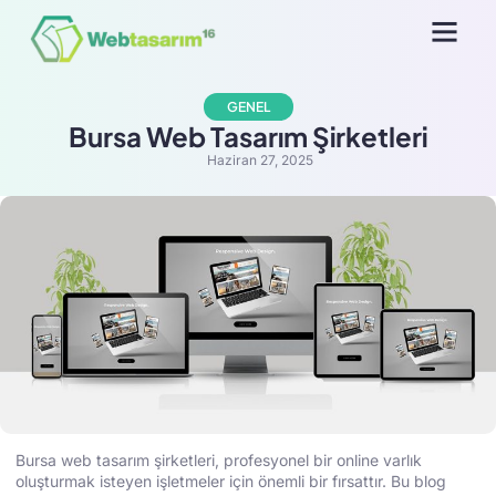
Sık Sorulan Sorula
GENEL
Bursa Web Tasarım Şirketleri
Haziran 27, 2025
Bursa web tasarım şirketleri, profesyonel bir online varlık
oluşturmak isteyen işletmeler için önemli bir fırsattır. Bu blog