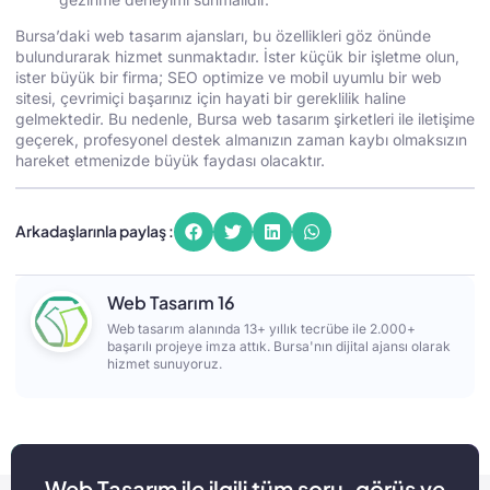
Bursa’daki web tasarım ajansları, bu özellikleri göz önünde
bulundurarak hizmet sunmaktadır. İster küçük bir işletme olun,
ister büyük bir firma; SEO optimize ve mobil uyumlu bir web
sitesi, çevrimiçi başarınız için hayati bir gereklilik haline
gelmektedir. Bu nedenle, Bursa web tasarım şirketleri ile iletişime
geçerek, profesyonel destek almanızın zaman kaybı olmaksızın
hareket etmenizde büyük faydası olacaktır.
Arkadaşlarınla paylaş :
Web Tasarım 16
Web tasarım alanında 13+ yıllık tecrübe ile 2.000+
başarılı projeye imza attık. Bursa'nın dijital ajansı olarak
hizmet sunuyoruz.
Web Tasarım ile ilgili tüm soru, görüş ve