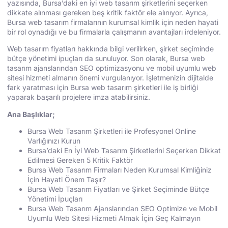
yazısında, Bursa’daki en iyi web tasarım şirketlerini seçerken
dikkate alınması gereken beş kritik faktör ele alınıyor. Ayrıca,
Bursa web tasarım firmalarının kurumsal kimlik için neden hayati
bir rol oynadığı ve bu firmalarla çalışmanın avantajları irdeleniyor.
Web tasarım fiyatları hakkında bilgi verilirken, şirket seçiminde
bütçe yönetimi ipuçları da sunuluyor. Son olarak, Bursa web
tasarım ajanslarından SEO optimizasyonu ve mobil uyumlu web
sitesi hizmeti almanın önemi vurgulanıyor. İşletmenizin dijitalde
fark yaratması için Bursa web tasarım şirketleri ile iş birliği
yaparak başarılı projelere imza atabilirsiniz.
Ana Başlıklar;
Bursa Web Tasarım Şirketleri ile Profesyonel Online
Varlığınızı Kurun
Bursa’daki En İyi Web Tasarım Şirketlerini Seçerken Dikkat
Edilmesi Gereken 5 Kritik Faktör
Bursa Web Tasarım Firmaları Neden Kurumsal Kimliğiniz
İçin Hayati Önem Taşır?
Bursa Web Tasarım Fiyatları ve Şirket Seçiminde Bütçe
Yönetimi İpuçları
Bursa Web Tasarım Ajanslarından SEO Optimize ve Mobil
Uyumlu Web Sitesi Hizmeti Almak İçin Geç Kalmayın