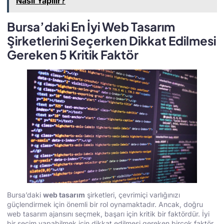
Nasıl Yapılır?
Bursa’daki En İyi Web Tasarım
Şirketlerini Seçerken Dikkat Edilmesi
Gereken 5 Kritik Faktör
Bursa’daki
web tasarım
şirketleri, çevrimiçi varlığınızı
güçlendirmek için önemli bir rol oynamaktadır. Ancak, doğru
web tasarım ajansını seçmek, başarı için kritik bir faktördür. İyi
bir seçim yapabilmek için dikkat edilmesi gereken birçok faktör