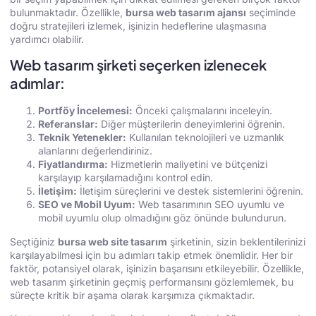
bulunmaktadır. Özellikle,
bursa web tasarım ajansı
seçiminde
doğru stratejileri izlemek, işinizin hedeflerine ulaşmasına
yardımcı olabilir.
Web tasarım şirketi seçerken izlenecek
adımlar:
Portföy İncelemesi:
Önceki çalışmalarını inceleyin.
Referanslar:
Diğer müşterilerin deneyimlerini öğrenin.
Teknik Yetenekler:
Kullanılan teknolojileri ve uzmanlık
alanlarını değerlendiriniz.
Fiyatlandırma:
Hizmetlerin maliyetini ve bütçenizi
karşılayıp karşılamadığını kontrol edin.
İletişim:
İletişim süreçlerini ve destek sistemlerini öğrenin.
SEO ve Mobil Uyum:
Web tasarımının SEO uyumlu ve
mobil uyumlu olup olmadığını göz önünde bulundurun.
Seçtiğiniz
bursa web site tasarım
şirketinin, sizin beklentilerinizi
karşılayabilmesi için bu adımları takip etmek önemlidir. Her bir
faktör, potansiyel olarak, işinizin başarısını etkileyebilir. Özellikle,
web tasarım şirketinin geçmiş performansını gözlemlemek, bu
süreçte kritik bir aşama olarak karşımıza çıkmaktadır.